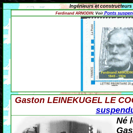
Ingénieurs et constructeurs
Ponts suspe
Ferdinand ARNODIN
: Voir
Gaston LEINEKUGEL LE C
suspendu
Né 
Gas