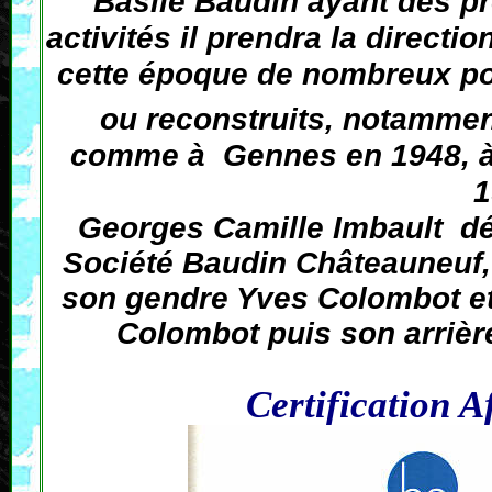
Basile Baudin ayant des pr
activités il prendra la directi
cette époque de nombreux po
ou reconstruits, notammen
comme à Gennes en 1948, à
1
Georges Camille Imbault d
Société Baudin Châteauneuf, 
son gendre Yves Colombot et 
Colombot puis son arrière
Certification A