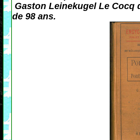
Gaston Leinekugel Le Cocq dé
de 98 ans.