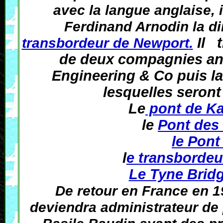
avec la langue anglaise, 
Ferdinand Arnodin la di
transbordeur de Newport
.
Il t
de deux compagnies ang
Engineering & Co puis l
lesquelles seront 
Le
pont de Ka
le
Pont des 
le Pont
l
e transbordeu
Le Tyne Bridg
De retour en France en 1
deviendra administrateur de 