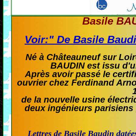
Basile BA
Voir:"
De Basile Baud
Né à Châteauneuf sur Loir
BAUDIN est issu d'u
Après avoir passé le certif
ouvrier chez Ferdinand Arno
de la nouvelle usine électr
deux ingénieurs parisiens ,
Lettres de Basile Baudin datée