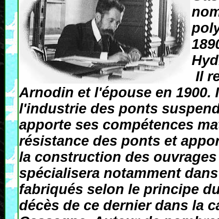
nom
pol
1890
Hyd
Il r
Arnodin et l'épouse en 1900. 
l'industrie des ponts suspend
apporte ses compétences mat
résistance des ponts et appor
la construction des ouvrages
spécialisera notamment dans 
fabriqués selon le principe 
décès de ce dernier dans la c