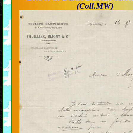
(Coll.MW)