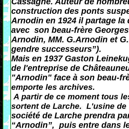
Cassagne. Auteur de nombreux
construction des ponts suspe
Arnodin en 1924 il partage la 
avec son beau-frère Georges 
Arnodin, MM. G.Arnodin et G. 
gendre successeurs”).
Mais en 1937 Gaston Leinekug
de l'entreprise de Châteaune
"Arnodin" face à son beau-fr
emporte les archives.
A partir de ce moment tous le
sortent de Larche. L'usine d
société de Larche prendra par 
“Arnodin”, puis entre dans l