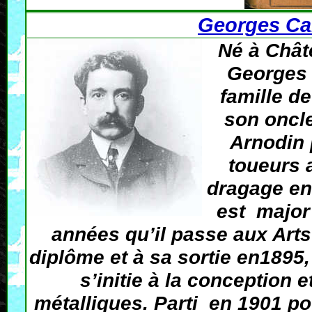
Georges Ca
Né à Chât
Georges 
famille d
son oncle
Arnodin 
toueurs 
dragage en 
est major 
années qu’il passe aux Art
diplôme et à sa sortie en1895, 
s’initie à la conception 
métalliques. Parti en 1901 po