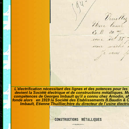
L'électrification nécessitant des lignes et des potences pour les
devient la Société électrique et de constructions métalliques. Mobi
compétences de Georges Imbault qu'il a connu chez Arnodin, afi
fonde alors en 1919 la Société des Etablissements B.Baudin & C
Imbault, Etienne Thuillier,frère du directeur de l'usine électr