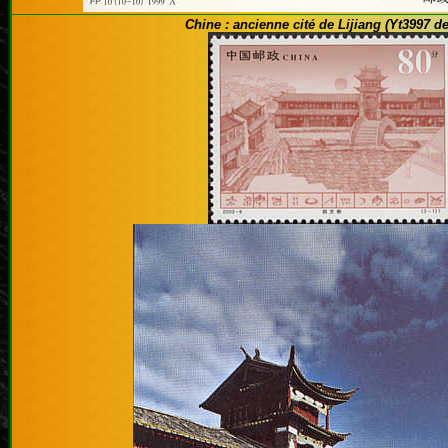
Chine : ancienne cité de Lijiang
(Yt3997 de