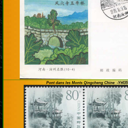
Pont dans les Monts Qingcheng Chine
-Yt435