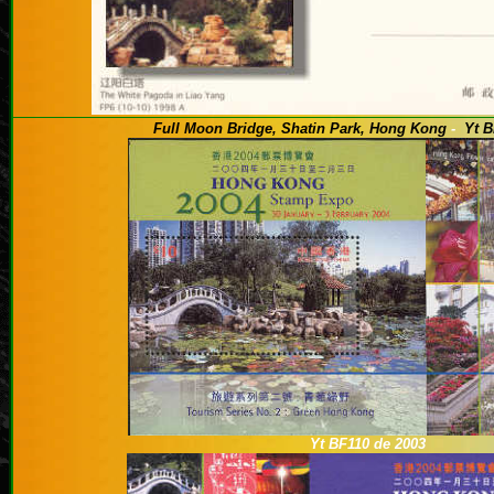
Full Moon Bridge, Shatin Park, Hong Kong
-
Yt B
Yt BF110 de 2003