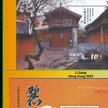
LiJiang
Hong Kong 2013