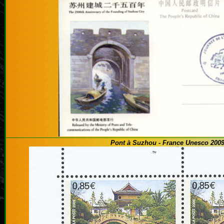
Pont à Suzhou -
France Unesco 200