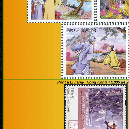
Pont à LiJiang- Hong Kong Yt1095 de 2