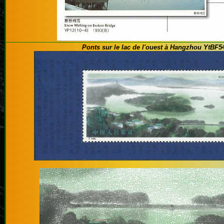
Ponts sur le lac de l'ouest à Hangzhou YtBF5