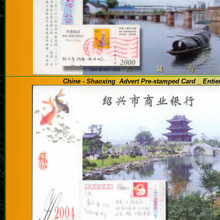
Chine - Shaoxing Advert Pre-stamped Card _ Entier