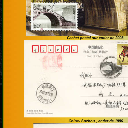
Cachet postal sur entier de 2003
Chine- Suzhou , entier de 1986