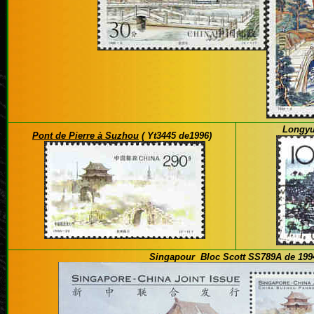
Longyu
Pont de Pierre à Suzhou
( Yt3445 de1996)
Singapour Bloc Scott SS789A de 199