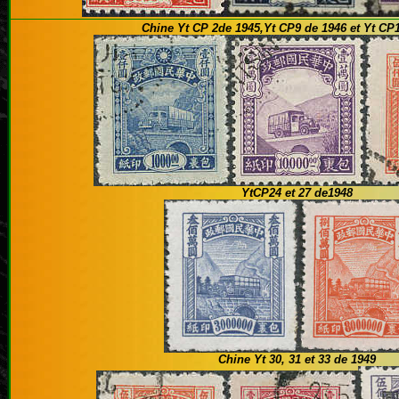
Chine Yt CP 2de 1945,Yt CP9 de 1946 et Yt CP
YtCP24 et 27 de1948
Chine Yt 30, 31 et 33 de 1949