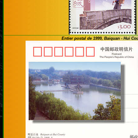
Entier postal de 1999, Baiquan - Hui Co