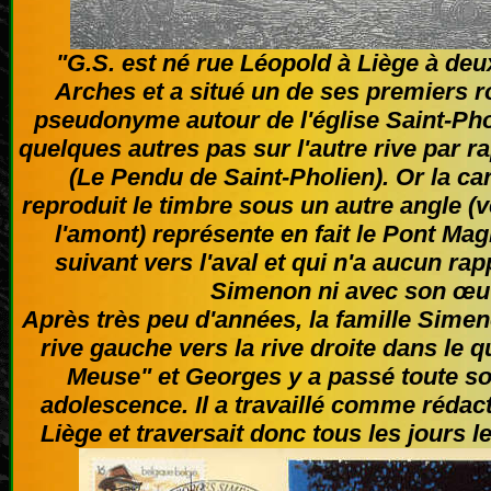
"G.S. est né rue Léopold à Liège à de
Arches et a situé un de ses premiers 
pseudonyme autour de l'église Saint-Pho
quelques autres pas sur l'autre rive par
(Le Pendu de Saint-Pholien). Or la c
reproduit le timbre sous un autre angle (v
l'amont) représente en fait le Pont Mag
suivant vers l'aval et qui n'a aucun rap
Simenon ni avec son œu
Après très peu d'années, la famille Sime
rive gauche vers la rive droite dans le qu
Meuse" et Georges y a passé toute so
adolescence. Il a travaillé comme rédact
Liège et traversait donc tous les jours 