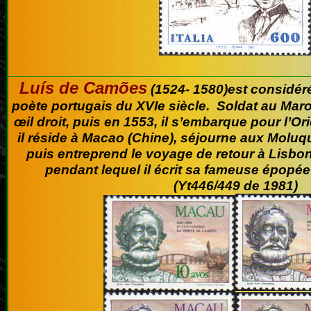
Luís de Camões
(1524- 1580)est considér
poète portugais du XVIe siècle. Soldat au Maro
œil droit, puis en 1553, il s’embarque pour l’Or
il réside à Macao (Chine), séjourne aux Molu
puis entreprend le voyage de retour à Lisbo
pendant lequel il écrit sa fameuse épopée
(Yt446/449 de 1981)