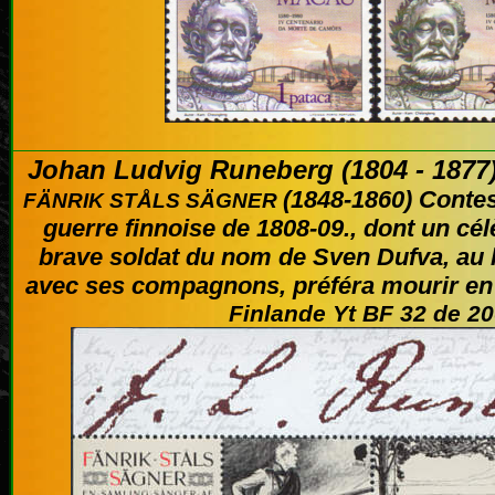
Johan Ludvig Runeberg (1804 - 1877
(1848-1860) Contes 
FÄNRIK STÅLS SÄGNER
guerre finnoise de 1808-09., dont un cé
brave soldat du nom de Sven Dufva, au li
avec ses compagnons, préféra mourir en
Finlande Yt BF 32 de 2