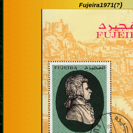
)
Fujeira1971(?