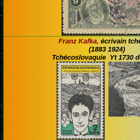
Franz Kafka,
écrivain tc
(1883 1924)
Tchécoslovaquie Yt 1730 d