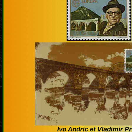
Ivo Andric et Vladimir P