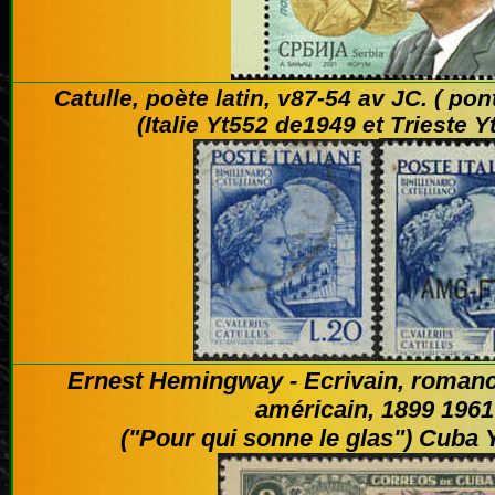
Catulle, poète latin, v87-54 av JC. ( pon
(Italie Yt552 de1949 et Trieste 
Ernest Hemingway - Ecrivain, romanci
américain, 1899 1961
("Pour qui sonne le glas") Cuba 