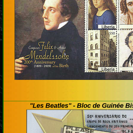
"Les Beatles" - Bloc de Guinée B