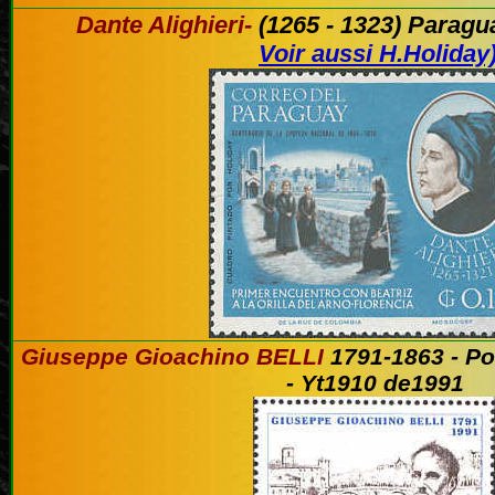
Dante Alighieri-
(1265 - 1323) Paragu
Voir aussi H.Holiday
Giuseppe Gioachino BELLI
1791-1863
-
Po
- Yt1910 de1991