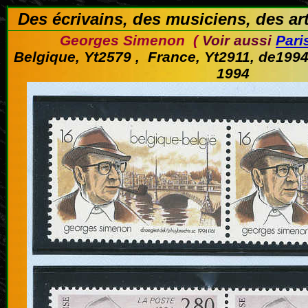
Des écrivains, des musiciens, des art
Georges Simenon (
Voir aussi
Paris
Belgique, Yt2579 , France, Yt2911, de199
1994