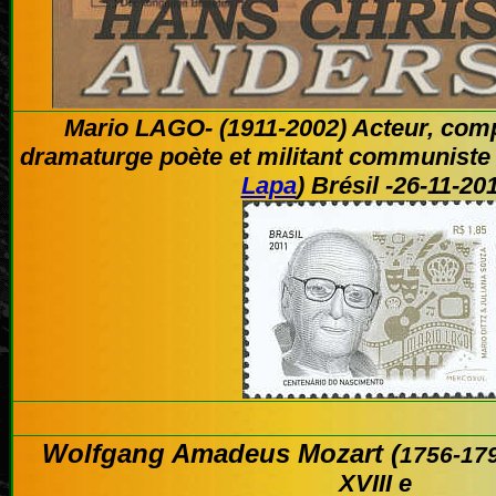
Mario LAGO- (1911-2002) Acteur, comp
dramaturge poète et militant communiste b
Lapa
)
Brésil -26-11-20
Wolfgang Amadeus Mozart (
1756-17
XVIII e