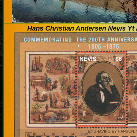
Hans Christian Andersen
Nevis Yt