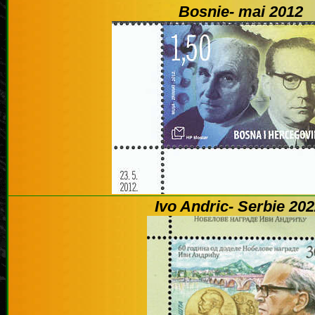
Bosnie- mai 2012
Ivo Andric- Serbie 20