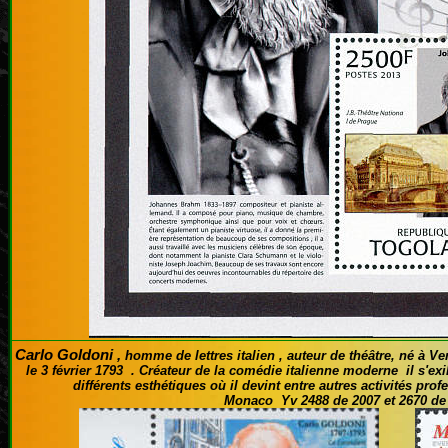
Carlo Goldoni
,
homme de lettres italien , auteur de théâtre
, né à Ve
le 3 février 1793 . Créateur de la comédie italienne moderne il s'exi
différents esthétiques où il devint entre autres activités profe
Monaco Yv 2488 de 2007 et
2670 de