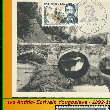
Ivo Andric- Ecrivain Yougoslave - 1892-