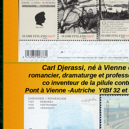
Carl Djerassi, né à Vienne
romancier, dramaturge et profess
co inventeur de la pilule cont
Pont à Vienne -
Autriche YtBf 32
et