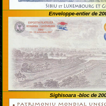
Enveloppe-entier de 20
Sighisoara -bloc de 20