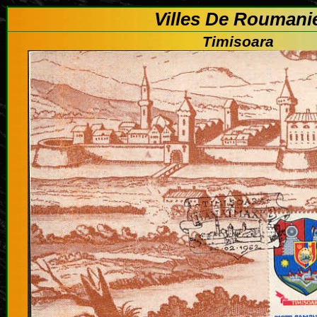
Villes De Roumani
Timisoara