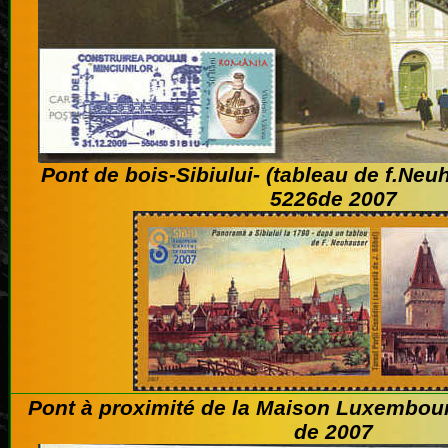
Pont de bois-Sibiului- (tableau de f.Neu
5226de 2007
Pont à proximité de la
Maison Luxembou
de 2007