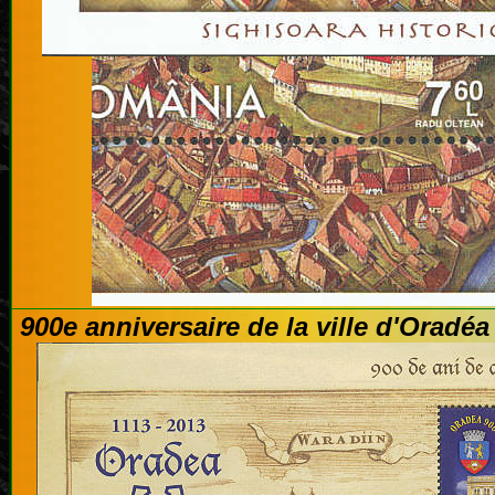
900e anniversaire de la ville d'Oradé