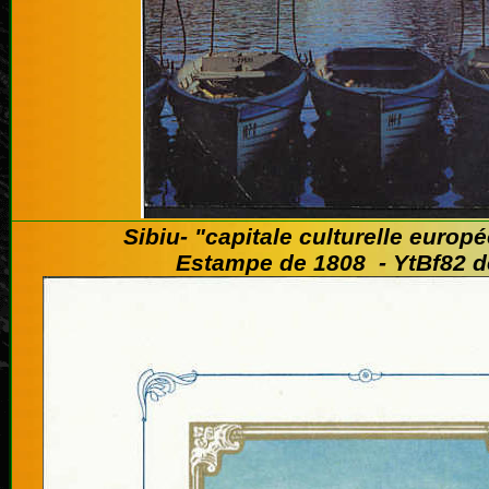
Sibiu-
"capitale culturelle europ
Estampe de 1808 - YtBf82 d