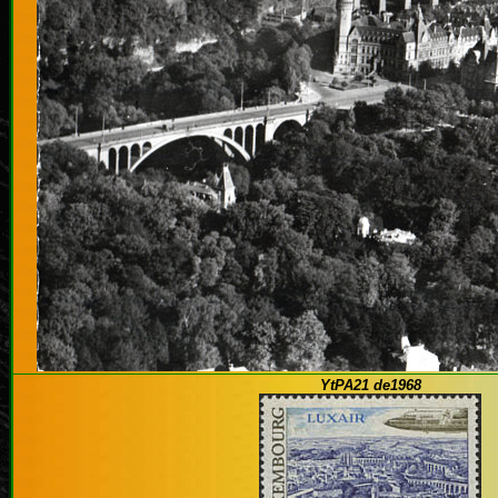
YtPA21 de1968