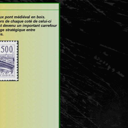
eux pont médiéval en bois.
ers de chaque coté de celui-ci
st devenu un important carrefour
ge stratégique entre
ns.