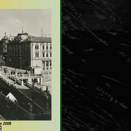
e 2008