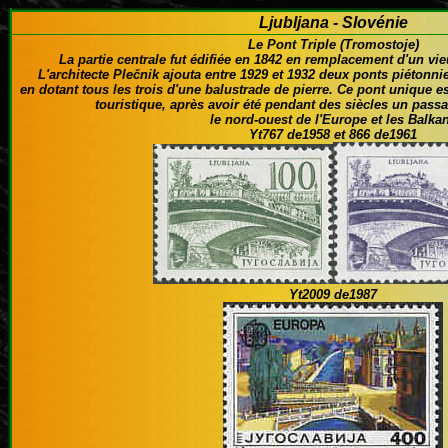
Ljubljana - Slovénie
Le Pont Triple (
Tromostoje)
La partie centrale fut édifiée en 1842 en remplacement d'un vi
L'architecte Plečnik ajouta entre 1929 et 1932 deux ponts piétonni
en dotant tous les trois d'une balustrade de pierre. Ce pont unique e
touristique, après avoir été pendant des siècles un passa
le nord-ouest de l'Europe et les Balka
Yt767 de1958 et 866 de1961
Yt2009 de1987