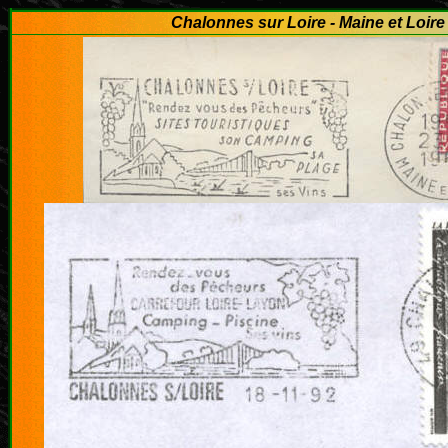
Chalonnes sur Loire - Maine et Loire