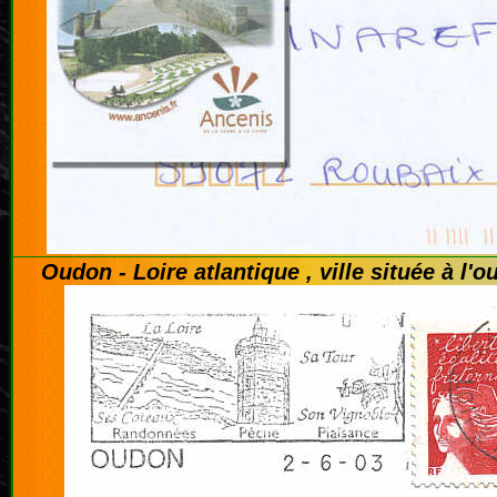
Oudon - Loire atlantique , ville située à l'