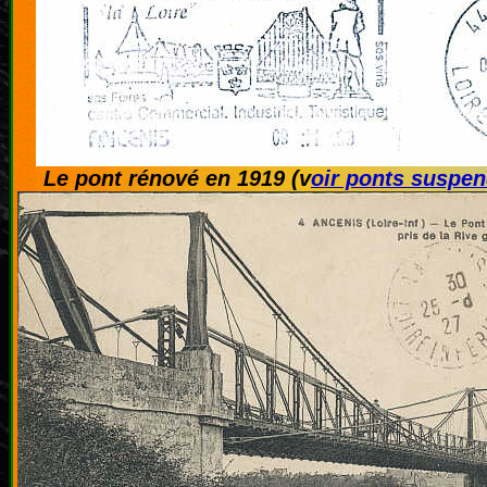
Le pont rénové en 1919 (v
oir ponts suspe