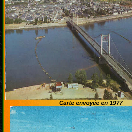
Carte envoyée en 1977