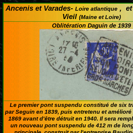
Ancenis et Varades-
, et
Loire atlantique
Vieil
(Maine et Loire)
Oblitération Daguin de 1939
Le premier pont suspendu constitué de six tra
par Seguin en 1839, puis entretenu et amélioré
1869 avant d'être détruit en 1940. Il sera rem
un nouveau pont suspendu de 412 m de long
principale, construit par l'entreprise Baud