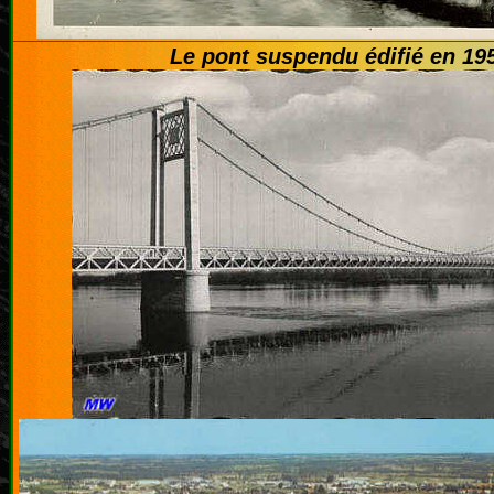
Le pont suspendu édifié en 19